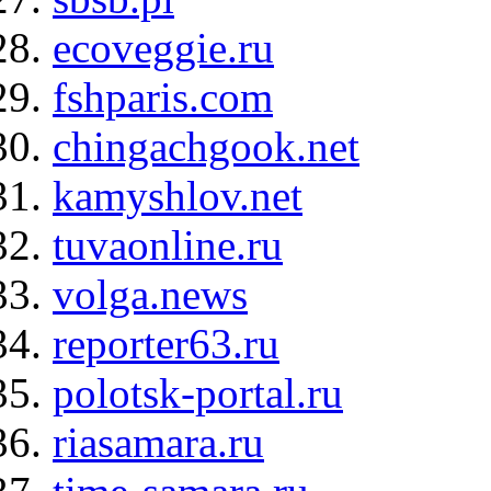
ecoveggie.ru
fshparis.com
chingachgook.net
kamyshlov.net
tuvaonline.ru
volga.news
reporter63.ru
polotsk-portal.ru
riasamara.ru