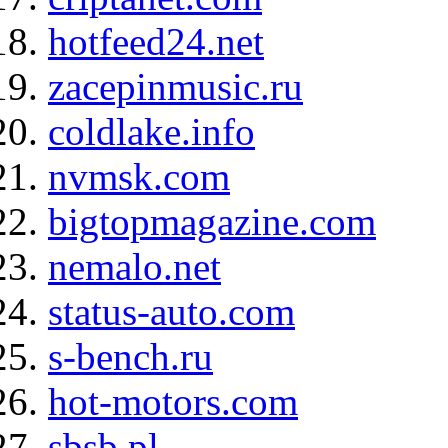
hotfeed24.net
zacepinmusic.ru
coldlake.info
nvmsk.com
bigtopmagazine.com
nemalo.net
status-auto.com
s-bench.ru
hot-motors.com
sbsb.pl