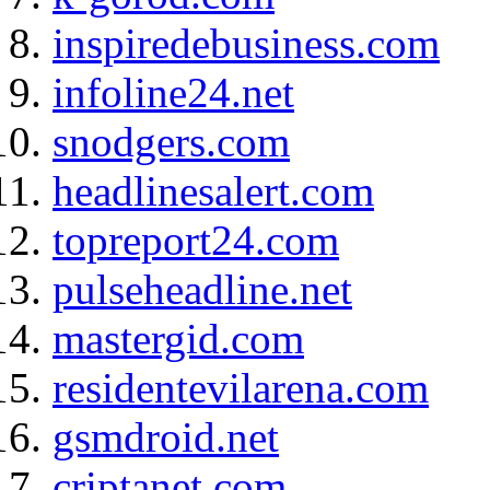
inspiredebusiness.com
infoline24.net
snodgers.com
headlinesalert.com
topreport24.com
pulseheadline.net
mastergid.com
residentevilarena.com
gsmdroid.net
criptanet.com