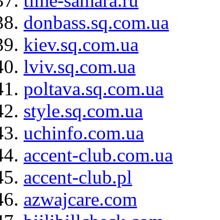
time-samara.ru
donbass.sq.com.ua
kiev.sq.com.ua
lviv.sq.com.ua
poltava.sq.com.ua
style.sq.com.ua
uchinfo.com.ua
accent-club.com.ua
accent-club.pl
azwajcare.com