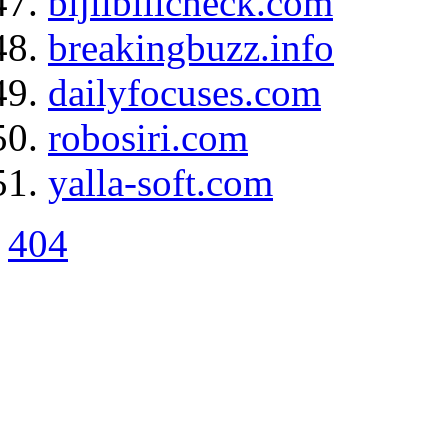
bijlibillcheck.com
breakingbuzz.info
dailyfocuses.com
robosiri.com
yalla-soft.com
404